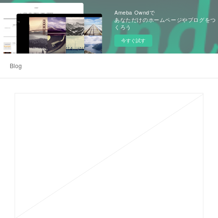
Ameba Owndで
あなただけのホームページやブログをつ
くろう
今すぐ試す
Blog